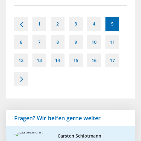
<
1
2
3
4
5
6
7
8
9
10
11
12
13
14
15
16
17
>
Fragen? Wir helfen gerne weiter
Carsten Schlotmann