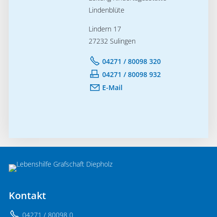
Lindenblüte
Lindern 17
27232 Sulingen
04271 / 80098 320
04271 / 80098 932
E-Mail
Kontakt
04271 / 80098 0