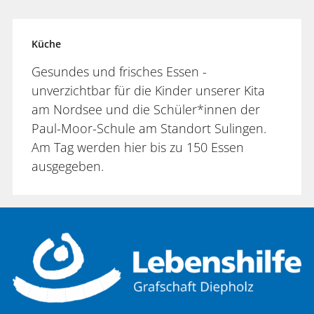
Küche
Gesundes und frisches Essen -
unverzichtbar für die Kinder unserer Kita
am Nordsee und die Schüler*innen der
Paul-Moor-Schule am Standort Sulingen.
Am Tag werden hier bis zu 150 Essen
ausgegeben.