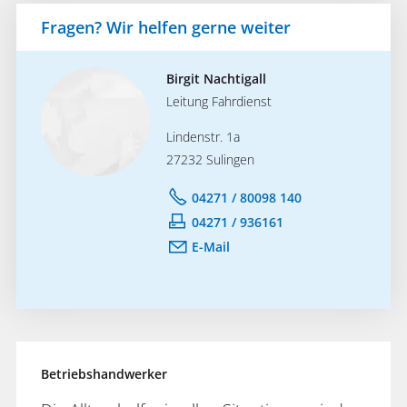
Fragen? Wir helfen gerne weiter
Birgit Nachtigall
Leitung Fahrdienst
Lindenstr. 1a
27232 Sulingen
04271 / 80098 140
04271 / 936161
E-Mail
Betriebshandwerker