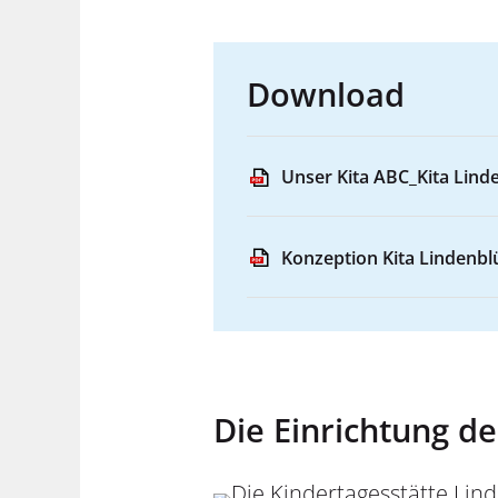
Download
Unser Kita ABC_Kita Lind
Konzeption Kita Lindenbl
Die Einrichtung d