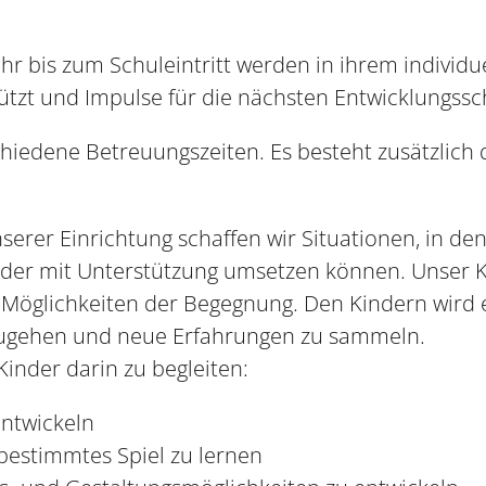
ahr bis zum Schuleintritt werden in ihrem individ
tützt und Impulse für die nächsten Entwicklungssc
chiedene Betreuungszeiten. Es besteht zusätzlich
erer Einrichtung schaffen wir Situationen, in den
oder mit Unterstützung umsetzen können. Unser Ki
 Möglichkeiten der Begegnung. Den Kindern wird 
zugehen und neue Erfahrungen zu sammeln.
 Kinder darin zu begleiten:
ntwickeln
bestimmtes Spiel zu lernen