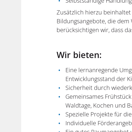
Selbstständige Handlung
Zusätzlich hierzu beinhaltet
Bildungsangebote, die dem 
berücksichtigen wir, dass da
Wir bieten:
Eine lernanregende Umge
Entwicklungsstand der Ki
Sicherheit durch wieder
Gemeinsames Frühstück 
Waldtage, Kochen und Ba
Spezielle Projekte für di
Individuelle Förderangeb
Ein gutes Raumangebot u