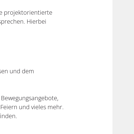
e projektorientierte
sprechen. Hierbei
ssen und dem
, Bewegungsangebote,
Feiern und vieles mehr.
finden.