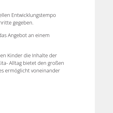
uellen Entwicklungstempo
hritte gegeben.
 das Angebot an einem
en Kinder die Inhalte der
ta- Alltag bietet den großen
es ermöglicht voneinander