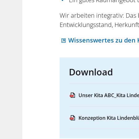
Wir arbeiten integrativ: Da
Entwicklungsstand, Herkunf
Wissenswertes zu
den 
Download
Unser Kita ABC_Kita Lind
Konzeption Kita Lindenbl