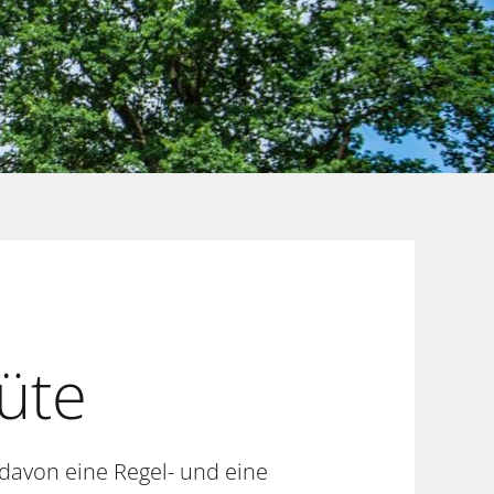
üte
davon eine Regel- und eine