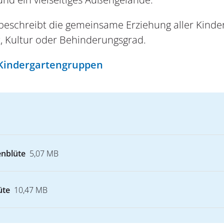
s beschreibt die gemeinsame Erziehung aller Kinde
t, Kultur oder Behinderungsgrad.
Kindergartengruppen
enblüte
5,07 MB
üte
10,47 MB