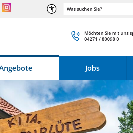
Möchten Sie mit uns 
04271 / 80098 0
Angebote
Jobs