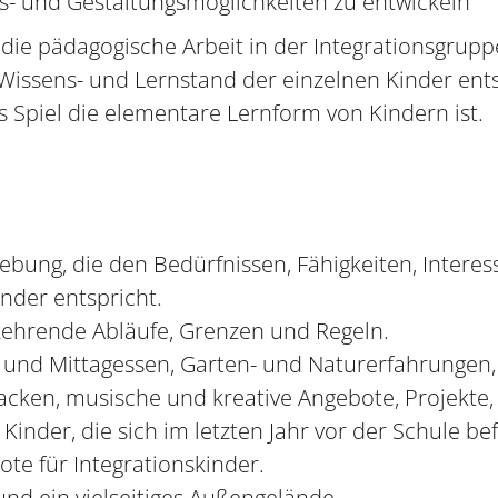
s- und Gestaltungsmöglichkeiten zu entwickeln
 die pädagogische Arbeit in der Integrationsgrupp
Wissens- und Lernstand der einzelnen Kinder ent
s Spiel die elementare Lernform von Kindern ist.
bung, die den Bedürfnissen, Fähigkeiten, Intere
nder entspricht.
kehrende Abläufe, Grenzen und Regeln.
und Mittagessen, Garten- und Naturerfahrungen
cken, musische und kreative Angebote, Projekte, 
e Kinder, die sich im letzten Jahr vor der Schule be
ote für Integrationskinder.
nd ein vielseitiges Außengelände.