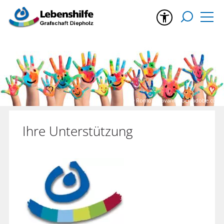
© Romolo Tavani/stock.adobe.com
Ihre Unterstützung