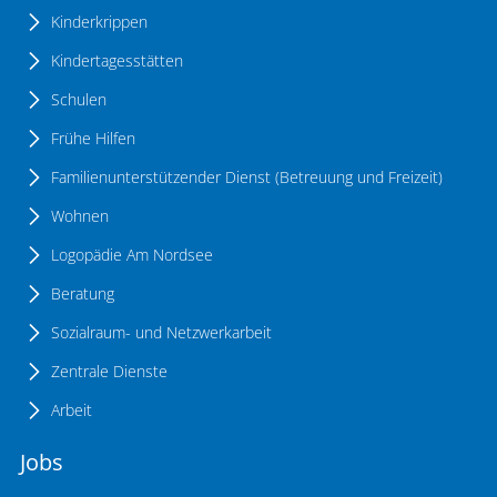
Kinderkrippen
Kindertagesstätten
Schulen
Frühe Hilfen
Familienunterstützender Dienst (Betreuung und Freizeit)
Wohnen
Logopädie Am Nordsee
Beratung
Sozialraum- und Netzwerkarbeit
Zentrale Dienste
Arbeit
Jobs