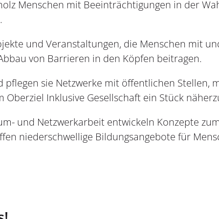
pholz Menschen mit Beeinträchtigungen in der W
.
Projekte und Veranstaltungen, die Menschen mit u
bau von Barrieren in den Köpfen beitragen.
pflegen sie Netzwerke mit öffentlichen Stellen, 
dem Oberziel Inklusive Gesellschaft ein Stück näh
raum- und Netzwerkarbeit entwickeln Konzepte zu
ffen niederschwellige Bildungsangebote für Men
s!