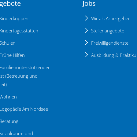
gebote
Jobs
Kinderkrippen
Wir als Arbeitgeber
Kindertagesstätten
Stellenangebote
Schulen
Freiwilligendienste
Frühe Hilfen
Ausbildung & Praktik
Familienunterstützender
st (Betreuung und
eit)
Wohnen
Logopädie Am Nordsee
Beratung
Sozialraum- und