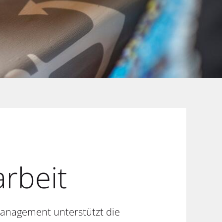
rbeit
management unterstützt die