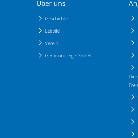
Über uns
An
Geschichte
Leitbild
Verein
Gemeinnützige GmbH
Dien
Freiz