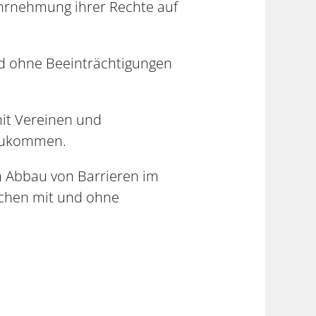
ahrnehmung ihrer Rechte auf
nd ohne Beeinträchtigungen
mit Vereinen und
erzukommen.
m Abbau von Barrieren im
schen mit und ohne