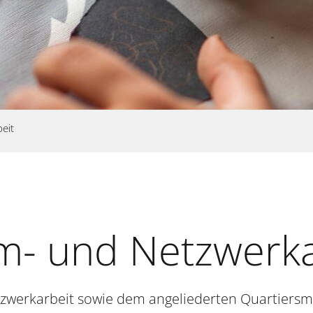
eit
m- und Netzwerka
tzwerkarbeit sowie dem angeliederten Quartiers