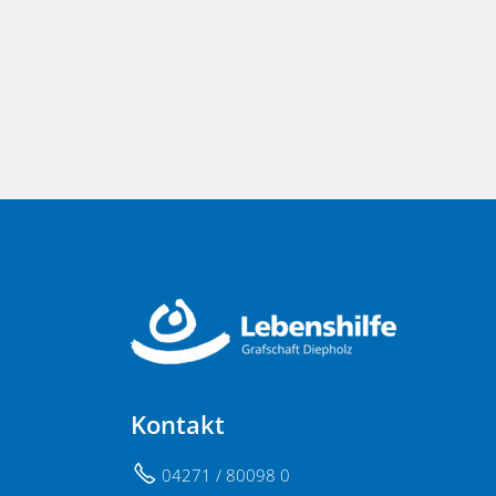
Kontakt
04271 / 80098 0