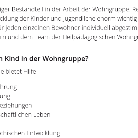
htiger Bestandteil in der Arbeit der Wohngruppe. 
wicklung der Kinder und Jugendliche enorm wichtig
r jeden einzelnen Bewohner individuell abgestimm
tern und dem Team der Heilpädagogischen Wohng
in Kind in der Wohngruppe?
bietet Hilfe
ührung
gung
 Beziehungen
schaftlichen Leben
chischen Entwicklung