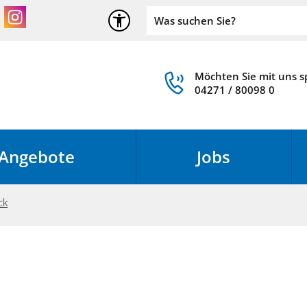
Möchten Sie mit uns 
04271 / 80098 0
Angebote
Jobs
ck