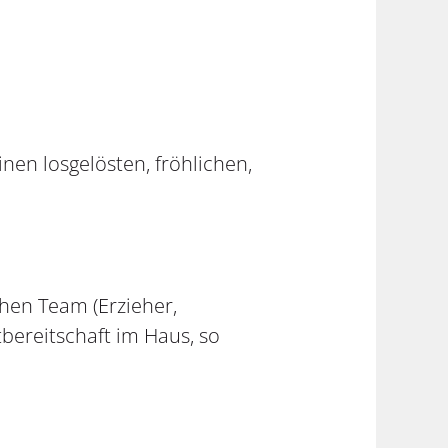
nen losgelösten, fröhlichen,
hen Team (Erzieher,
tbereitschaft im Haus, so