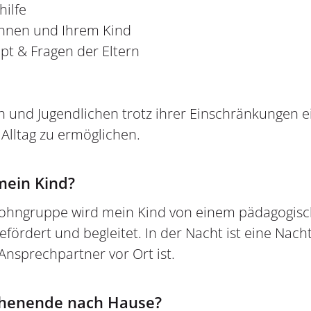
ilfe
Ihnen und Ihrem Kind
pt & Fragen der Eltern
rn und Jugendlichen trotz ihrer Einschränkungen ei
Alltag zu ermöglichen.
ein Kind?
ohngruppe wird mein Kind von einem pädagogisc
gefördert und begleitet. In der Nacht ist eine Nach
Ansprechpartner vor Ort ist.
chenende nach Hause?