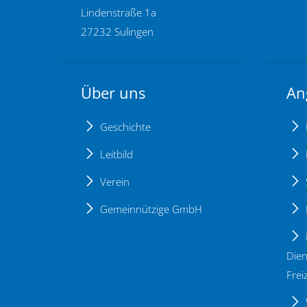
Lindenstraße 1a
27232 Sulingen
Über uns
An
Geschichte
Leitbild
Verein
Gemeinnützige GmbH
Dien
Freiz