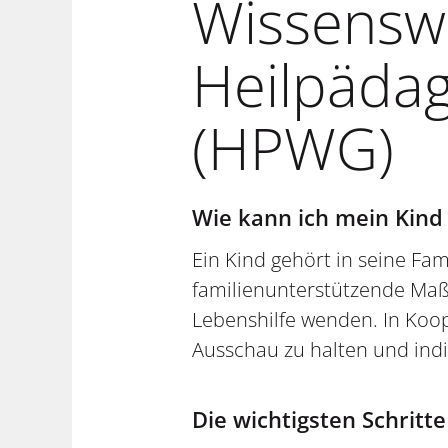
Wissensw
Heilpäda
(HPWG)
Wie kann ich mein Kin
Ein Kind gehört in seine Fam
familienunterstützende Maß
Lebenshilfe wenden. In Koop
Ausschau zu halten und indiv
Die wichtigsten Schritte