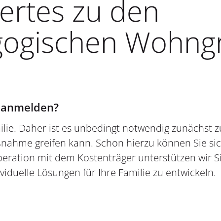
ertes zu den
gogischen Wohng
d anmelden?
ilie. Daher ist es unbedingt notwendig zunächst z
nahme greifen kann. Schon hierzu können Sie sic
eration mit dem Kostenträger unterstützen wir Si
iduelle Lösungen für Ihre Familie zu entwickeln.