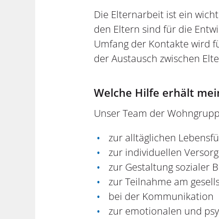
Die Elternarbeit ist ein wic
den Eltern sind für die Ent
Umfang der Kontakte wird fü
der Austausch zwischen El
Welche Hilfe erhält me
Unser Team der Wohngruppe 
zur alltäglichen Lebensf
zur individuellen Versor
zur Gestaltung sozialer
zur Teilnahme am gesell
bei der Kommunikation
zur emotionalen und psy