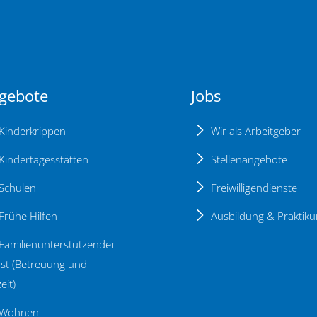
gebote
Jobs
Kinderkrippen
Wir als Arbeitgeber
Kindertagesstätten
Stellenangebote
Schulen
Freiwilligendienste
Frühe Hilfen
Ausbildung & Praktik
Familienunterstützender
st (Betreuung und
eit)
Wohnen