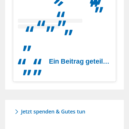
Ein Beitrag geteilt von Lebenshilfe Grafschaft Diepholz gGmbH (@lebenshilfegrafschaftdiepholz)
Jetzt spenden & Gutes tun