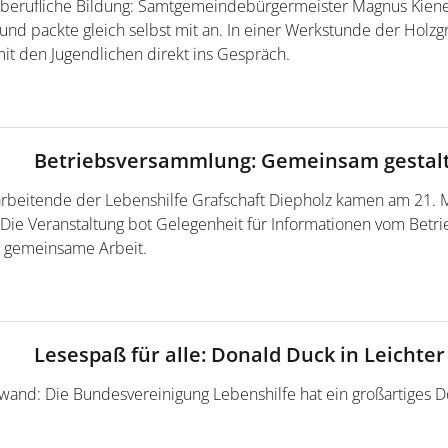
 berufliche Bildung: Samtgemeindebürgermeister Magnus Kiene 
und packte gleich selbst mit an. In einer Werkstunde der Holz
t den Jugendlichen direkt ins Gespräch.
Betriebsversammlung: Gemeinsam gestal
tarbeitende der Lebenshilfe Grafschaft Diepholz kamen am 21.
ie Veranstaltung bot Gelegenheit für Informationen vom Betri
e gemeinsame Arbeit.
Lesespaß für alle: Donald Duck in Leichte
and: Die Bundesvereinigung Lebenshilfe hat ein großartiges 