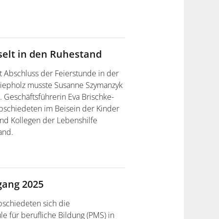
selt in den Ruhestand
t Abschluss der Feierstunde in der
 Diepholz musste Susanne Szymanzyk
 Geschäftsführerin Eva Brischke-
bschiedeten im Beisein der Kinder
und Kollegen der Lebenshilfe
and.
gang 2025
bschiedeten sich die
e für berufliche Bildung (PMS) in