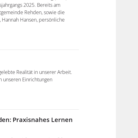
jahrgangs 2025. Bereits am
mtgemeinde Rehden, sowie die
z, Hannah Hansen, persönliche
gelebte Realität in unserer Arbeit.
in unseren Einrichtungen
en: Praxisnahes Lernen