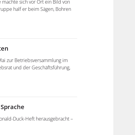
machte sich vor Ort ein Bild von
gruppe half er beim Sägen, Bohren
ten
 Mai zur Betriebsversammlung im
ebsrat und der Geschäftsführung,
r Sprache
Donald-Duck-Heft herausgebracht –