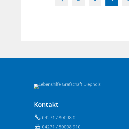
Kontakt
04271 / 80098 0
04271 / 80098 910