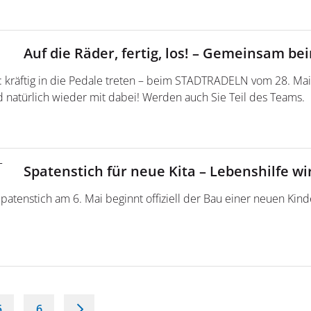
Auf die Räder, fertig, los! – Gemeinsam 
: kräftig in die Pedale treten – beim STADTRADELN vom 28. Mai 
d natürlich wieder mit dabei! Werden auch Sie Teil des Teams.
Spatenstich für neue Kita – Lebenshilfe wi
patenstich am 6. Mai beginnt offiziell der Bau einer neuen Kind
5
6
>