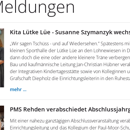
 Meldungen
Kita Lütke Lüe - Susanne Szymanzyk wech
„Wir sagen Tschüss - und auf Wiedersehen.” Spätestens mi
kleinen Sporthalle der Lütke Lüe an den Lohnewiesen in
dann doch die eine oder andere kleinere Träne verbergen.
Bau und kaufmännische Leitung Jan-Christian Hübner vera
der Integrativen Kindertagesstätte sowie von Kolleginnen 
Grafschaft Diepholz die Einrichtungsleiterin in den Ruhest
mehr ...
PMS Rehden verabschiedet Abschlussjahr
Mit einer nahezu ganztägigen Abschlussveranstaltung vera
Einrichtungsleitung und das Kollegium der Paul-Moor-Schul