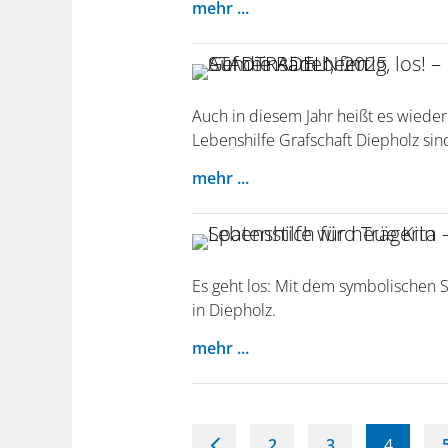
mehr ...
Auch in diesem Jahr heißt es wieder
Lebenshilfe Grafschaft Diepholz sin
mehr ...
Es geht los: Mit dem symbolischen S
in Diepholz.
mehr ...
<
2
3
4