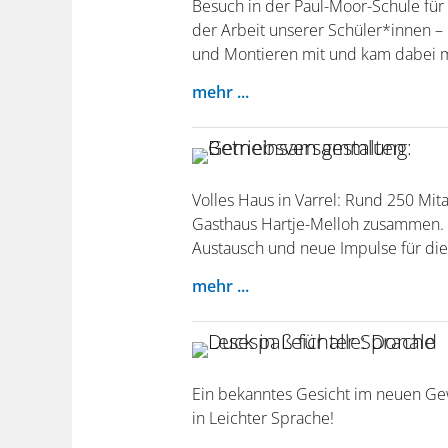
Besuch in der Paul-Moor-Schule für
der Arbeit unserer Schüler*innen – 
und Montieren mit und kam dabei mi
mehr ...
Volles Haus in Varrel: Rund 250 Mi
Gasthaus Hartje-Melloh zusammen. D
Austausch und neue Impulse für di
mehr ...
Ein bekanntes Gesicht im neuen Gew
in Leichter Sprache!