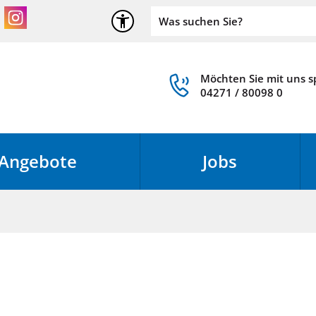
Möchten Sie mit uns 
04271 / 80098 0
Angebote
Jobs