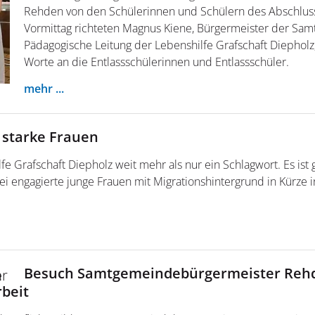
Rehden von den Schülerinnen und Schülern des Abschluss
Vormittag richteten Magnus Kiene, Bürgermeister der Sa
Pädagogische Leitung der Lebenshilfe Grafschaft Diephol
Worte an die Entlassschülerinnen und Entlassschüler.
mehr ...
 starke Frauen
hilfe Grafschaft Diepholz weit mehr als nur ein Schlagwort. Es ist 
i engagierte junge Frauen mit Migrationshintergrund in Kürze 
Besuch Samtgemeindebürgermeister Rehd
rbeit