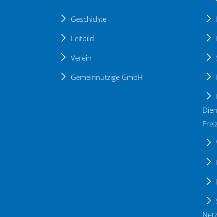
Geschichte
Leitbild
Verein
Gemeinnützige GmbH
Dien
Freiz
Netz