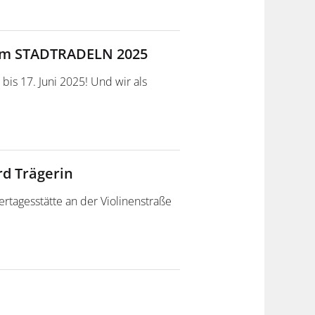
beim STADTRADELN 2025
bis 17. Juni 2025! Und wir als
rd Trägerin
ertagesstätte an der Violinenstraße